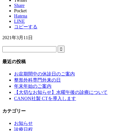
Twitter
Share
Pocket
Hatena
LINE
コピーする
2021年3月11日
最近の投稿
お盆期間中の休診日のご案内
整形外科専門外来の日
年末年始のご案内
【大切なお知らせ】水曜午後の診療について
CANON社製 CTを導入します
カテゴリー
お知らせ
診療日程