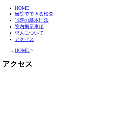
HOME
当院でできる検査
当院の基本理念
院内掲示事項
求人について
アクセス
HOME
>
アクセス