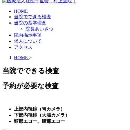
HOME
当院でできる検査
当院の基本理念
院長あいさつ
院内掲示事項
求人について
アクセス
HOME
>
当院でできる検査
予約が必要な検査
上部内視鏡（胃カメラ）
下部内視鏡（大腸カメラ）
頸部エコー、腹部エコー