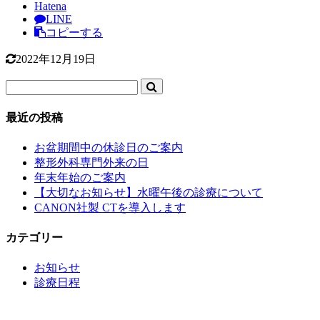
Hatena
LINE
コピーする
2022年12月19日
最近の投稿
お盆期間中の休診日のご案内
整形外科専門外来の日
年末年始のご案内
【大切なお知らせ】水曜午後の診療について
CANON社製 CTを導入します
カテゴリー
お知らせ
診療日程