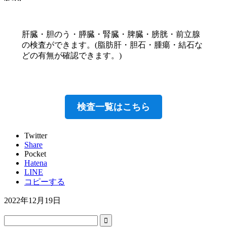
肝臓・胆のう・膵臓・腎臓・脾臓・膀胱・前立腺
の検査ができます。(脂肪肝・胆石・腫瘍・結石な
どの有無が確認できます。)
検査一覧はこちら
Twitter
Share
Pocket
Hatena
LINE
コピーする
2022年12月19日