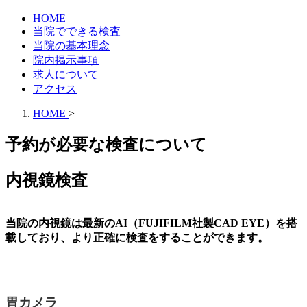
HOME
当院でできる検査
当院の基本理念
院内掲示事項
求人について
アクセス
HOME
>
予約が必要な検査について
内視鏡検査
当院の内視鏡は
最新のAI（FUJIFILM社製CAD EYE）
を搭
載しており、より正確に検査をすることができます。
胃カメラ