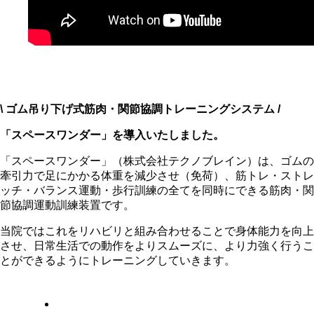
\ ゴム吊り下げ式筋肉・関節協調トレーニングシステム /
「スペースワンダー」を導入いたしました。
「スペースワンダー」（株式会社テクノブレイン）は、ゴムの
牽引力で足にかかる体重を減少させ（免荷）、筋トレ・ストレ
ッチ・バランス運動・歩行訓練の全てを同時にできる筋肉・関
節協調運動訓練装置です。
当院ではこれをリハビリと組み合わせることで身体能力を向上
させ、日常生活での動作をよりスムーズに、より力強く行うこ
とができるようにトレーニングしていきます。