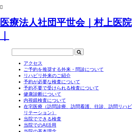
医療法人社団平世会｜村上医院
｜
アクセス
ご予約を推奨する外来・問診について
リハビリ外来のご紹介
予約が必要な検査について
予約不要で受けられる検査について
健康診断について
内視鏡検査について
在宅医療（訪問診療、訪問看護、往診、訪問リハビ
リテーション）
当院でできる検査
当院でのAI活用
当院の基本理念