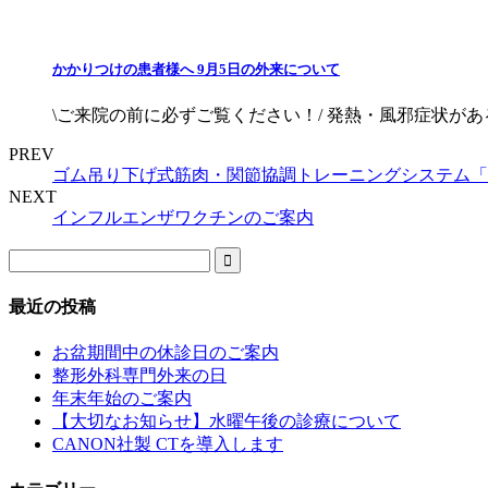
かかりつけの患者様へ 9月5日の外来について
\ご来院の前に必ずご覧ください！/ 発熱・風邪症状が
PREV
ゴム吊り下げ式筋肉・関節協調トレーニングシステム「
NEXT
インフルエンザワクチンのご案内
最近の投稿
お盆期間中の休診日のご案内
整形外科専門外来の日
年末年始のご案内
【大切なお知らせ】水曜午後の診療について
CANON社製 CTを導入します