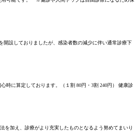
』を開設しておりましたが、感染者数の減少に伴い通常診療下
に算定しております。（１割 80円・3割 240円） 健康診
療法を加え、診療がより充実したものとなるよう努めてまいり