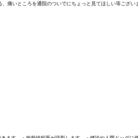
る、痛いところを通院のついでにちょっと見てほしい等ござい
即日検査できます。・放射線科医が読影します。・健診や人間ドッ