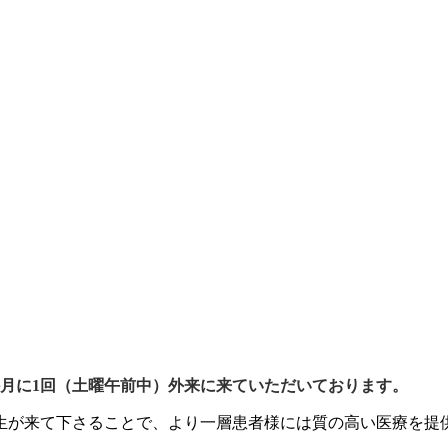
か月に1回（土曜午前中）外来に来ていただいております。
生が来て下さることで、より一層患者様には質の高い医療を提