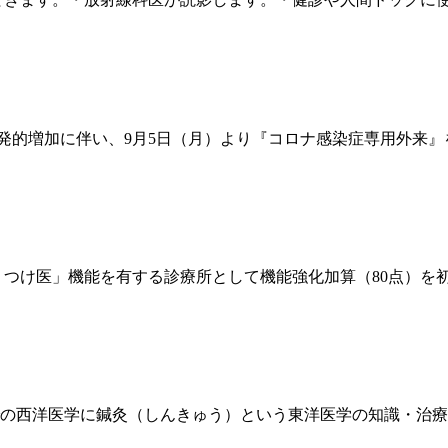
爆発的増加に伴い、9月5日（月）より『コロナ感染症専用外来
け医」機能を有する診療所として機能強化加算（80点）を初心時
での西洋医学に鍼灸（しんきゅう）という東洋医学の知識・治