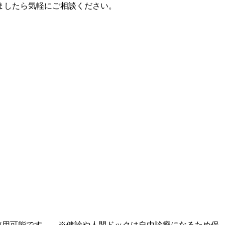
ましたら気軽にご相談ください。
グに使用可能です。 ※健診や人間ドックは自由診療になるため保