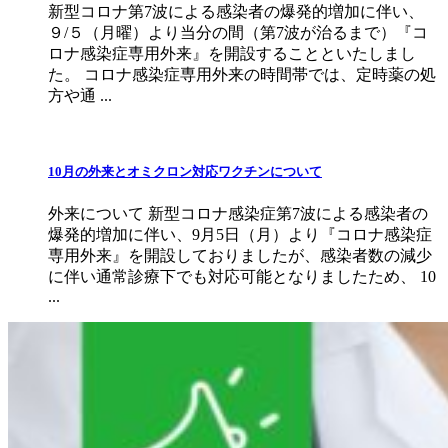
新型コロナ第7波による感染者の爆発的増加に伴い、
９/５（月曜）より当分の間（第7波が治るまで）『コ
ロナ感染症専用外来』を開設することといたしまし
た。 コロナ感染症専用外来の時間帯では、定時薬の処
方や通 ...
10月の外来とオミクロン対応ワクチンについて
外来について 新型コロナ感染症第7波による感染者の
爆発的増加に伴い、9月5日（月）より『コロナ感染症
専用外来』を開設しておりましたが、感染者数の減少
に伴い通常診療下でも対応可能となりましたため、 10
...