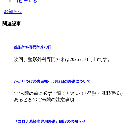
コピーする
-
お知らせ
関連記事
整形外科専門外来の日
次回、整形外科専門外来は2026 / 8/ 8 (土)です。
かかりつけの患者様へ 9月5日の外来について
\ご来院の前に必ずご覧ください！/ 発熱・風邪症状が
あるときのご来院の注意事項
『コロナ感染症専用外来』開設のお知らせ