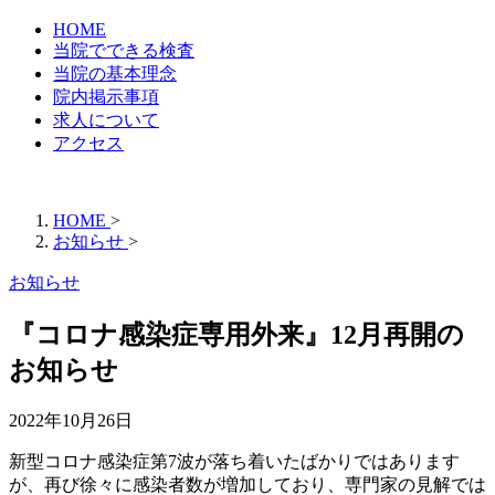
HOME
当院でできる検査
当院の基本理念
院内掲示事項
求人について
アクセス
HOME
>
お知らせ
>
お知らせ
『コロナ感染症専用外来』12月再開の
お知らせ
2022年10月26日
新型コロナ感染症第7波が落ち着いたばかりではあります
が、再び徐々に感染者数が増加しており、専門家の見解では