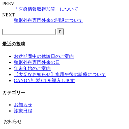
PREV
「医療情報取得加算」について
NEXT
整形外科専門外来の開設について
最近の投稿
お盆期間中の休診日のご案内
整形外科専門外来の日
年末年始のご案内
【大切なお知らせ】水曜午後の診療について
CANON社製 CTを導入します
カテゴリー
お知らせ
診療日程
お知らせ