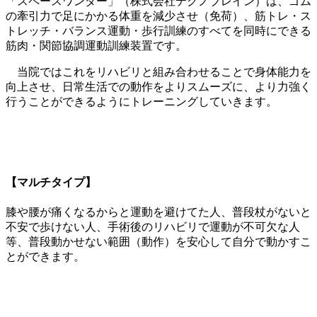
「スペースワンダー」（株式会社テクノブレイン）は、ゴム
の牽引力で足にかかる体重を減少させ（免荷）、筋トレ・ス
トレッチ・バランス運動・歩行訓練のすべてを同時にできる
筋肉・関節協調運動訓練装置です。
当院ではこれをリハビリと組み合わせることで身体能力を
向上させ、日常生活での動作をよりスムーズに、より力強く
行うことができるようにトレーニングしていきます。
【マルチタイプ】
膝や腰が痛くなるからと運動を避けてた人、普段杖がないと
不安で歩けない人、手術後のリハビリで運動が不可欠な人
等、普段動かせない範囲（動作）を安心して自分で動かすこ
とができます。