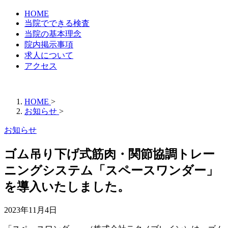
HOME
当院でできる検査
当院の基本理念
院内掲示事項
求人について
アクセス
HOME
>
お知らせ
>
お知らせ
ゴム吊り下げ式筋肉・関節協調トレー
ニングシステム「スペースワンダー」
を導入いたしました。
2023年11月4日