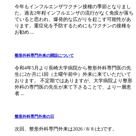
今年もインフルエンザワクチン接種の季節となりまし
た。過去2年程インフルエンザの流行がなく免疫が落ち
ていると思われ、爆発的な広がりを起こす可能性があ
ります。重症化を予防するためにもワクチンの接種を
お勧め ...
整形外科専門外来の開設について
令和4年5月より長崎大学病院から整形外科専門医の先
生に2か月に1回（土曜午前中）外来に来ていただいて
おります。 不定期ではありますが、大学病院より整形
外科の専門医の先生が来て下さることで、より一層患
者 ...
整形外科専門外来の日
次回、整形外科専門外来は2026 / 8/ 8 (土)です。