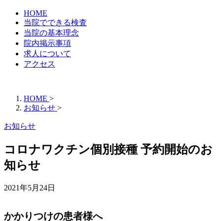
HOME
当院でできる検査
当院の基本理念
院内掲示事項
求人について
アクセス
HOME
>
お知らせ
>
お知らせ
コロナワクチン個別接種 予約開始のお
知らせ
2021年5月24日
かかりつけの患者様へ