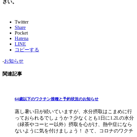
さい。
Twitter
Share
Pocket
Hatena
LINE
コピーする
-
お知らせ
関連記事
64歳以下のワクチン接種と予約状況のお知らせ
蒸し暑い日が続いていますが、水分摂取はこまめに行
っておられるでしょうか？少なくとも1日に1.2Lの水分
（緑茶やコーヒー以外）摂取を心がけ、熱中症になら
ないように気を付けましょう！ さて、コロナのワクチ
...