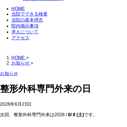
HOME
当院でできる検査
当院の基本理念
院内掲示事項
求人について
アクセス
HOME
>
お知らせ
>
お知らせ
整形外科専門外来の日
2026年6月23日
次回、整形外科専門外来は2026 /
8/ 8 (土)
です。