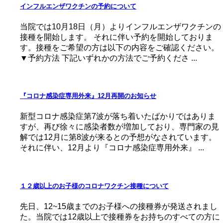
インフルエンザワクチンの予約について
当院では10月18日（月）よりインフルエンザワクチンの
接種を開始します。 それに伴い予約を開始しておりま
す。接種をご希望の方は以下の内容をご確認ください。
▼予約方法 下記いずれかの方法でご予約くださ ...
『コロナ感染症専用外来』12月再開のお知らせ
新型コロナ感染症第7波が落ち着いたばかりではありま
すが、再び徐々に感染者数が増加しており、専門家の見
解では12月に第8波が来るとの予想がなされています。
それに伴い、12月より『コロナ感染症専用外来』 ...
１２歳以上のお子様のコロナワクチン接種について
先日、12~15歳までのお子様への接種券が発送されまし
た。当院では12歳以上で接種券をお持ちのすべての方に