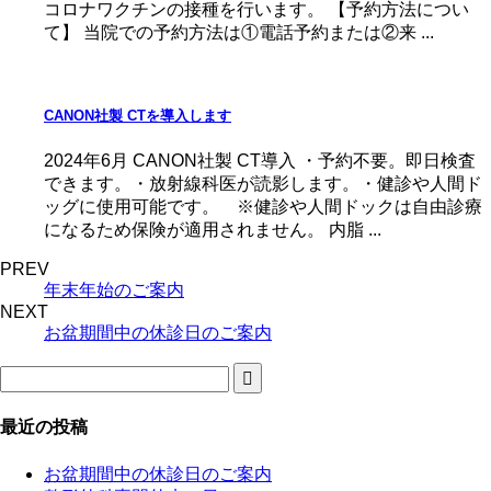
コロナワクチンの接種を行います。 【予約方法につい
て】 当院での予約方法は①電話予約または②来 ...
CANON社製 CTを導入します
2024年6月 CANON社製 CT導入 ・予約不要。即日検査
できます。・放射線科医が読影します。・健診や人間ド
ッグに使用可能です。 ※健診や人間ドックは自由診療
になるため保険が適用されません。 内脂 ...
PREV
年末年始のご案内
NEXT
お盆期間中の休診日のご案内
最近の投稿
お盆期間中の休診日のご案内